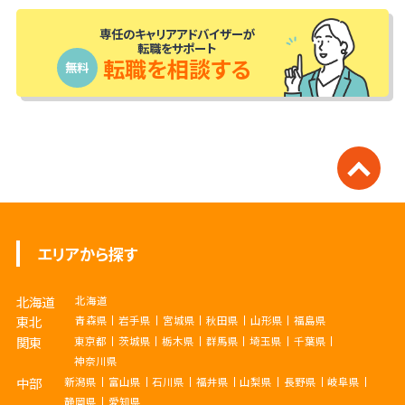
専任のキャリアアドバイザーが
転職をサポート
転職を相談する
無料
エリアから探す
北海道
北海道
東北
青森県
岩手県
宮城県
秋田県
山形県
福島県
関東
東京都
茨城県
栃木県
群馬県
埼玉県
千葉県
神奈川県
中部
新潟県
富山県
石川県
福井県
山梨県
長野県
岐阜県
静岡県
愛知県