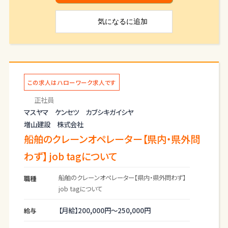
気になる
に追加
この求人はハローワーク求人です
正社員
マスヤマ ケンセツ カブシキガイシヤ
増山建設 株式会社
船舶のクレーンオペレーター【県内・県外問
わず】 job tagについて
船舶のクレーンオペレーター【県内・県外問わず】
職種
job tagについて
【月給】
200,000円～
250,000円
給与