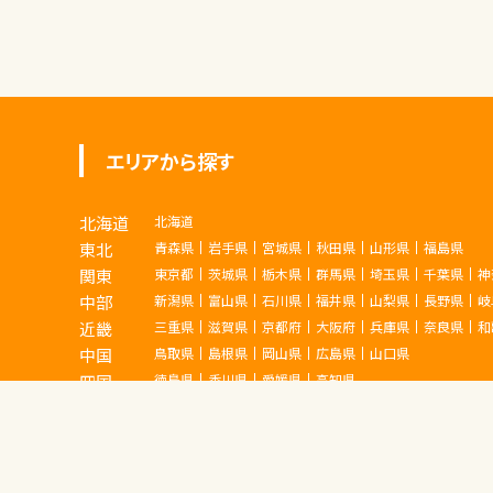
エリアから探す
北海道
北海道
東北
青森県
岩手県
宮城県
秋田県
山形県
福島県
関東
東京都
茨城県
栃木県
群馬県
埼玉県
千葉県
神
中部
新潟県
富山県
石川県
福井県
山梨県
長野県
岐
近畿
三重県
滋賀県
京都府
大阪府
兵庫県
奈良県
和
中国
鳥取県
島根県
岡山県
広島県
山口県
四国
徳島県
香川県
愛媛県
高知県
九州
福岡県
佐賀県
長崎県
熊本県
大分県
宮崎県
鹿
沖縄
沖縄県