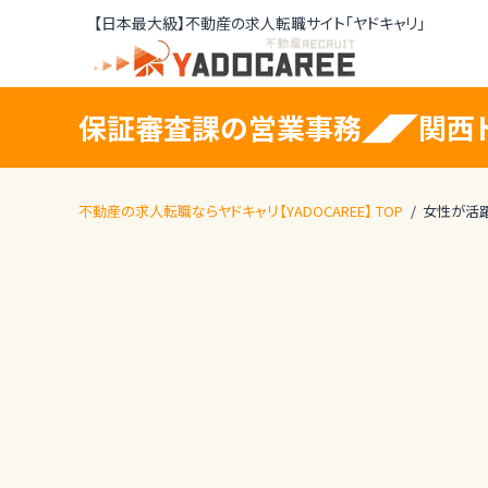
【日本最大級】不動産の求人転職サイト「ヤドキャリ」
保証審査課の営業事務◢◤関西ト
不動産の求人転職ならヤドキャリ【YADOCAREE】 TOP
女性が活