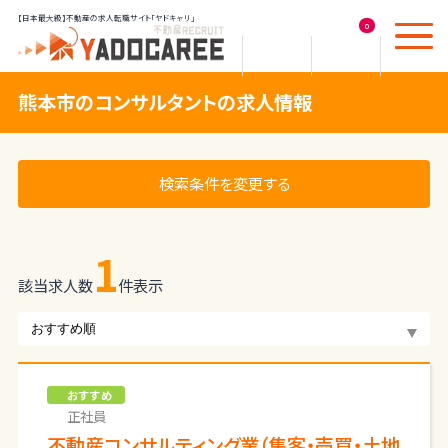
【日本最大級】不動産の求人転職サイト「ヤドキャリ」
0
熊本市のコンサルタントの求人情報
検索条件を変更する
1
該当求人数
件表示
おすすめ
正社員
不動産コンサルティング業（集客・売買・土地