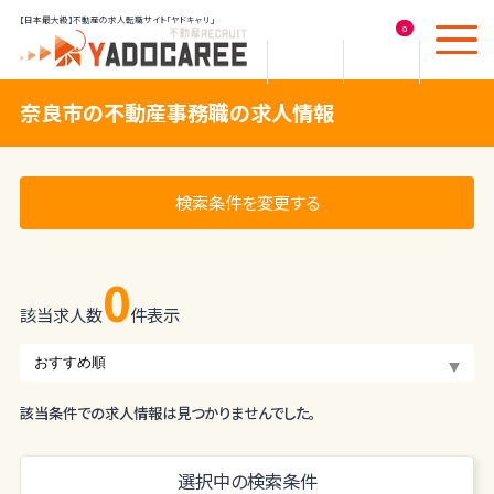
【日本最大級】不動産の求人転職サイト「ヤドキャリ」
0
奈良市の不動産事務職の求人情報
検索条件を変更する
0
該当求人数
件表示
該当条件での求人情報は見つかりませんでした。
選択中の検索条件