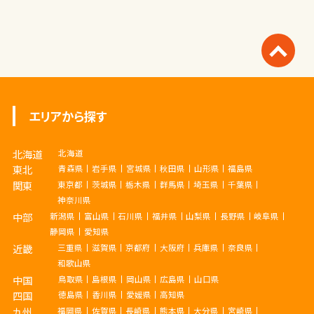
エリアから探す
北海道
北海道
東北
青森県
岩手県
宮城県
秋田県
山形県
福島県
関東
東京都
茨城県
栃木県
群馬県
埼玉県
千葉県
神奈川県
中部
新潟県
富山県
石川県
福井県
山梨県
長野県
岐阜県
静岡県
愛知県
近畿
三重県
滋賀県
京都府
大阪府
兵庫県
奈良県
和歌山県
中国
鳥取県
島根県
岡山県
広島県
山口県
四国
徳島県
香川県
愛媛県
高知県
九州
福岡県
佐賀県
長崎県
熊本県
大分県
宮崎県